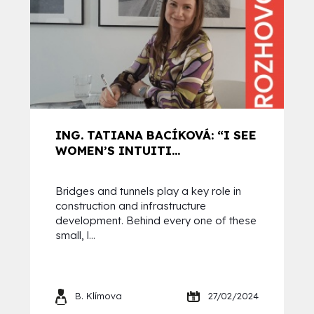
ING. TATIANA BACÍKOVÁ: “I SEE
WOMEN’S INTUITI...
Bridges and tunnels play a key role in
construction and infrastructure
development. Behind every one of these
small, l...
B. Klímova
27/02/2024