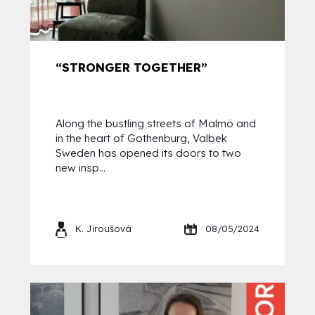
“STRONGER TOGETHER”
Along the bustling streets of Malmö and
in the heart of Gothenburg, Valbek
Sweden has opened its doors to two
new insp...
K. Jiroušová
08/05/2024