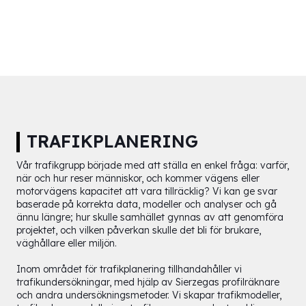
TRAFIKPLANERING
Vår trafikgrupp började med att ställa en enkel fråga: varför,
när och hur reser människor, och kommer vägens eller
motorvägens kapacitet att vara tillräcklig? Vi kan ge svar
baserade på korrekta data, modeller och analyser och gå
ännu längre; hur skulle samhället gynnas av att genomföra
projektet, och vilken påverkan skulle det bli för brukare,
väghållare eller miljön.
Inom området för trafikplanering tillhandahåller vi
trafikundersökningar, med hjälp av Sierzegas profilräknare
och andra undersökningsmetoder. Vi skapar trafikmodeller,