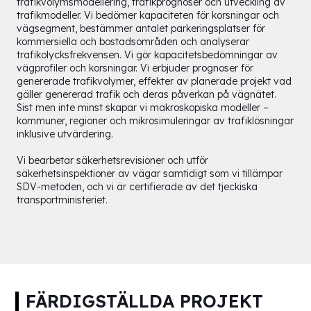
trafikvolymsmodellering, trafikprognoser och utveckling av
trafikmodeller. Vi bedömer kapaciteten för korsningar och
vägsegment, bestämmer antalet parkeringsplatser för
kommersiella och bostadsområden och analyserar
trafikolycksfrekvensen. Vi gör kapacitetsbedömningar av
vägprofiler och korsningar. Vi erbjuder prognoser för
genererade trafikvolymer, effekter av planerade projekt vad
gäller genererad trafik och deras påverkan på vägnätet.
Sist men inte minst skapar vi makroskopiska modeller –
kommuner, regioner och mikrosimuleringar av trafiklösningar
inklusive utvärdering.
Vi bearbetar säkerhetsrevisioner och utför
säkerhetsinspektioner av vägar samtidigt som vi tillämpar
SDV-metoden, och vi är certifierade av det tjeckiska
transportministeriet.
FÄRDIGSTÄLLDA PROJEKT