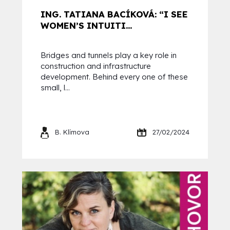
ING. TATIANA BACÍKOVÁ: “I SEE
WOMEN’S INTUITI...
Bridges and tunnels play a key role in
construction and infrastructure
development. Behind every one of these
small, l...
B. Klímova
27/02/2024