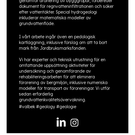
genomför dränering av bygggropar, förbereder
dokument för regnvatteninfiltrationen och söker
efter vattentäkter. Special hydrogeologi
inkluderar matematiska modeller av
grundvattenflöde.
I vårt arbete ingår även en pedologisk
kartläggning, inklusive förslag om att ta bort
mark från Jordbruksmarksfonden.
Vi har experter och teknisk utrustning för en
omfattande uppsättning aktiviteter för
undersökning och genomförande av
rehabiliteringsarbeten för att eliminera
förorening av bergmiljön, inklusive numeriska
modeller för transport av föroreningar. Vi utför
sedan erforderlig
grundvattenkvalitetsövervakning.
#valbek #geology #geologie