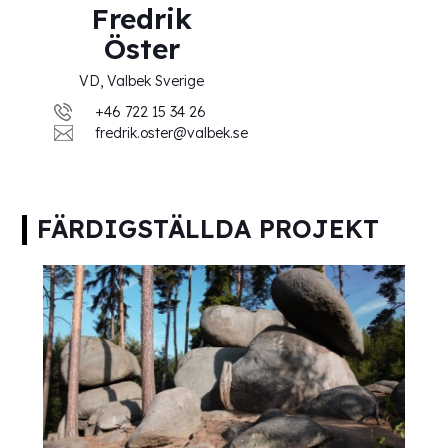
Fredrik
Öster
VD, Valbek Sverige
+46 722 15 34 26
fredrik.oster@valbek.se
FÄRDIGSTÄLLDA PROJEKT