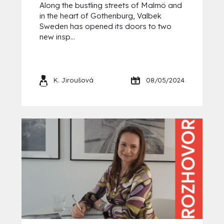
Along the bustling streets of Malmö and
in the heart of Gothenburg, Valbek
Sweden has opened its doors to two
new insp...
K. Jiroušová
08/05/2024