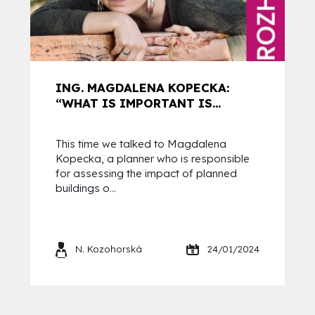
ING. MAGDALENA KOPECKA:
“WHAT IS IMPORTANT IS...
This time we talked to Magdalena
Kopecka, a planner who is responsible
for assessing the impact of planned
buildings o...
N. Kozohorská
24/01/2024