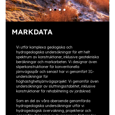
MARKDATA
Vi utför komplexa geologiska och
hydrogeologiska undersökningar för ett helt
spektrum av konstruktioner, inklusive geotekniska
beräkningar och markarbeten. Vi designar även
sliperkonstruktioner för konventionella
järnvägsspår och senast har vi genomfört IG-
undersökningar för
höghastighetsjärnvägsprojekt. Vi genomför även
undersökningar av sluttningsstabilitet, inklusive
konstruktioner för rehabilitering av jordskred.
Som en del av våra oberoende genomförda
hydrogeologiska undersökningar utför vi
hydrogeologisk övervakning, projekterar och